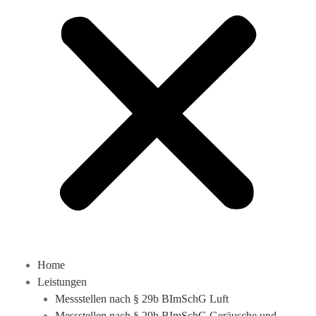
Home
Leistungen
Messstellen nach § 29b BImSchG Luft
Messstellen nach § 29b BImSchG Geräusche und