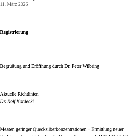
11. März 2026
8:45 Uhr
Registrierung
9:00 Uhr
Begrüßung und Eröffnung durch Dr. Peter Wilbring
9:10 Uhr
Aktuelle Richtlinien
Dr. Rolf Kordecki
9:40 Uhr
Messen geringer Quecksilberkonzentrationen – Ermittlung neuer