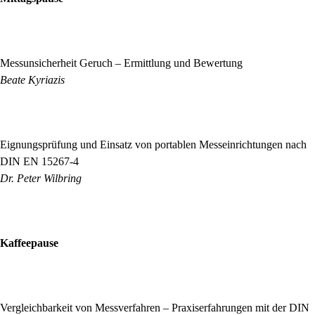
13:30 Uhr
Messunsicherheit Geruch – Ermittlung und Bewertung
Beate Kyriazis
14:10 Uhr
Eignungsprüfung und Einsatz von portablen Messeinrichtungen nach
DIN EN 15267-4
Dr. Peter Wilbring
14:50 Uhr
Kaffeepause
15:15 Uhr
Vergleichbarkeit von Messverfahren – Praxiserfahrungen mit der DIN