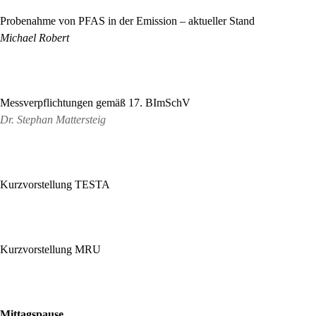
11:00 Uhr
Probenahme von PFAS in der Emission – aktueller Stand
Michael Robert
11:40 Uhr
Messverpflichtungen gemäß 17. BImSchV
Dr. Stephan Mattersteig
12:20 Uhr
Kurzvorstellung TESTA
12:25 Uhr
Kurzvorstellung MRU
12:30 Uhr
Mittagspause