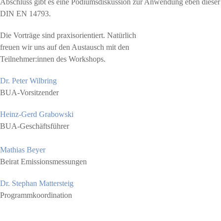
Abschluss gibt es eine Podiums­diskussion zur Anwendung eben dieser
DIN EN 14793.
Die Vorträge sind praxisorientiert. Natürlich
freuen wir uns auf den Austausch mit den
Teilnehmer:innen des Workshops.
Dr. Peter Wilbring
BUA-Vorsitzender
Heinz-Gerd Grabowski
BUA-Geschäftsführer
Mathias Beyer
Beirat Emissionsmessungen
Dr. Stephan Mattersteig
Programmkoordination