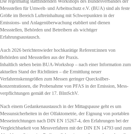
Die regelmäßig stattfindenden Workshops des Bundesverbandes der
Messstellen für Umwelt- und Arbeitsschutz e.V. (BUA) sind als feste
Größe im Bereich Luftreinhaltung mit Schwerpunkten in der
Emissions- und Anlagenüberwachung etabliert und dienen
Messstellen, Behörden und Betreibern als wichtiger
Erfahrungsaustausch.
Auch 2026 berichtenwieder hochkarätige Referent:innen von
Behörden und Messstellen aus der Praxis.
Inhaltlich stehen beim BUA-Workshop – nach einer Information zum
aktuellen Stand der Richtlinien – die Ermittlung neuer
Verfahrenskenngrößen zum Messen geringer Quecksilber­
konzentrationen, die Probenahme von PFAS in der Emission, Mess­
verpflichtungen gemäß der 17. BImSchV.
Nach einem Gedanken­austausch in der Mittagspause geht es um
Mess­unsicher­heiten in der Olfaktometrie, der Eignung von portablen
Mess­einrichtungen nach DIN EN 15267-4, den Erfahrungen bei der
Vergleichbarkeit von Messverfahren mit der DIN EN 14793 und zum