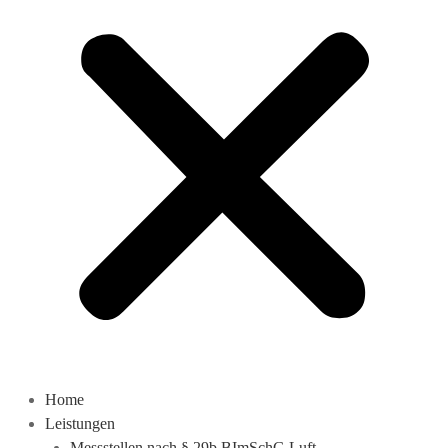
Home
Leistungen
Messstellen nach § 29b BImSchG Luft