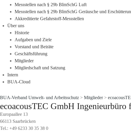
Messstellen nach § 29b BImSchG Luft
Messstellen nach § 29b BImSchG Geräusche und Erschütteru
Akkreditierte Gefahrstoff-Messstellen
Über uns
Historie
Aufgaben und Ziele
Vorstand und Beiräte
Geschäftsführung
Mitglieder
Mitgliedschaft und Satzung
Intern
BUA-Cloud
BUA-Verband Umwelt- und Arbeitsschutz
>
Mitglieder
>
ecoacousT
ecoacousTEC GmbH Ingenieurbüro fü
Europaallee 13
66113 Saarbrücken
Tel.: +49 6233 30 35 38 0