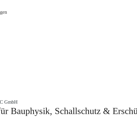
ngen
EC GmbH
r Bauphysik, Schallschutz & Erschü